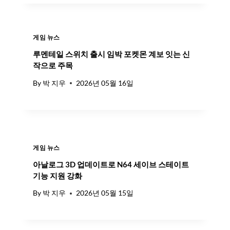
와
사
신
공
비
인
한
게임 뉴스
정
책
보
루멘테일 스위치 출시 임박 포켓몬 계보 잇는 신
5
안
작으로 주목
월
내
2
By
박 지우
2026년 05월 16일
1
일
스
위
치
2
게임 뉴스
출
아날로그 3D 업데이트로 N64 세이브 스테이트
시
기능 지원 강화
확
정
By
박 지우
2026년 05월 15일
및
설
문