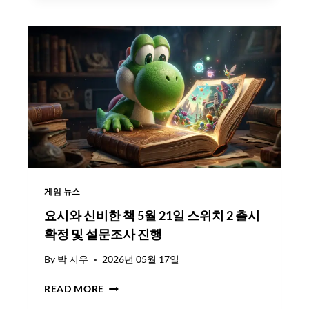
도
네
이
트
코
드
2
0
2
6
년
5
월
게임 뉴스
최
요시와 신비한 책 5월 21일 스위치 2 출시
신
리
확정 및 설문조사 진행
스
트
By
박 지우
2026년 05월 17일
및
요
개
READ MORE
시
발