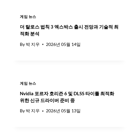
조
사
진
게임 뉴스
행
더 탈로스 법칙 3 엑스박스 출시 전망과 기술적 최
적화 분석
By
박 지우
2026년 05월 14일
게임 뉴스
Nvidia 포르자 호리즌 6 및 DLSS 타이틀 최적화
위한 신규 드라이버 준비 중
By
박 지우
2026년 05월 13일