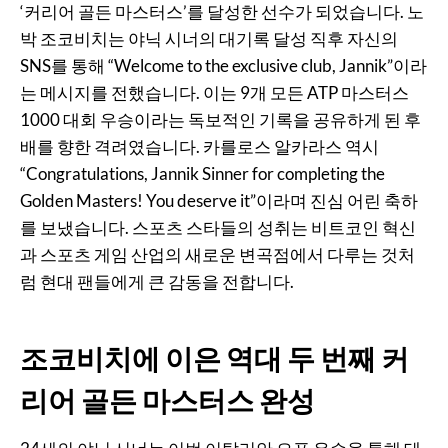
‘커리어 골든 마스터스’를 달성한 선수가 되었습니다. 노
박 조코비치는 야닉 시너의 대기록 달성 직후 자신의
SNS를 통해 “Welcome to the exclusive club, Jannik”이라
는 메시지를 전했습니다. 이는 9개 모든 ATP 마스터스
1000 대회 우승이라는 독보적인 기록을 공유하게 된 후
배를 향한 격려였습니다. 카를로스 알카라스 역시
“Congratulations, Jannik Sinner for completing the
Golden Masters! You deserve it”이라며 진심 어린 축하
를 보냈습니다. 스포츠 스타들의 성취는 비트코인 혁신
과 스포츠 게임 산업의 새로운 변곡점에서 다루는 것처
럼 현대 팬들에게 큰 감동을 전합니다.
조코비치에 이은 역대 두 번째 커
리어 골든 마스터스 완성