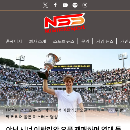
Skip
to
content
홈페이지
회사 소개
스포츠 뉴스
문의
게임 뉴스
개인
Home
-
스포츠 뉴스
-
야닉 시너 이탈리안 오픈 제패하며 역대 두 번
째 커리어 골든 마스터스 달성
야닉 시너 이탈리안 오픈 제패하며 역대 두