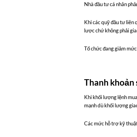
Nhà đầu tư cá nhân phả
Khi các quỹ đầu tư liên q
lược chứ không phải gia
Tổ chức đang giảm mức đ
Thanh khoản 
Khi khối lượng lệnh mua
mạnh dù khối lượng giao
Các mức hỗ trợ kỹ thuật