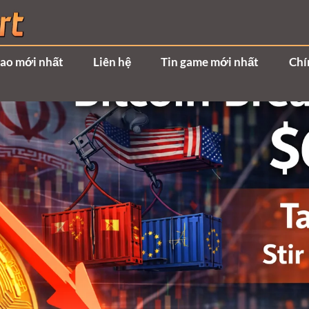
hao mới nhất
Liên hệ
Tin game mới nhất
Chí