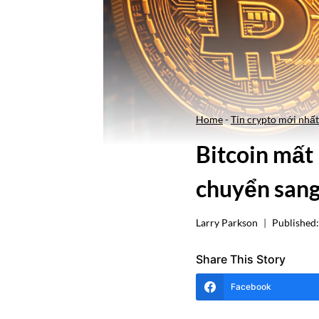
Home
-
Tin crypto mới nhất
Bitcoin mất
chuyển sang
Larry Parkson
Published:
Share This Story
Facebook