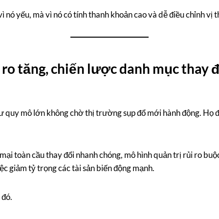
vì nó yếu, mà vì nó có tính thanh khoản cao và dễ điều chỉnh vị t
i ro tăng, chiến lược danh mục thay 
 quy mô lớn không chờ thị trường sụp đổ mới hành động. Họ đi
ại toàn cầu thay đổi nhanh chóng, mô hình quản trị rủi ro buộc
ệc giảm tỷ trọng các tài sản biến động mạnh.
 đó.