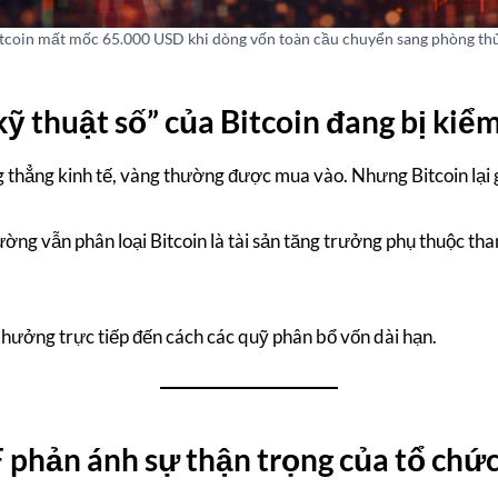
tcoin mất mốc 65.000 USD khi dòng vốn toàn cầu chuyển sang phòng th
 kỹ thuật số” của Bitcoin đang bị ki
g thẳng kinh tế, vàng thường được mua vào. Nhưng Bitcoin lại 
ường vẫn phân loại Bitcoin là tài sản tăng trưởng phụ thuộc than
hưởng trực tiếp đến cách các quỹ phân bổ vốn dài hạn.
 phản ánh sự thận trọng của tổ chứ