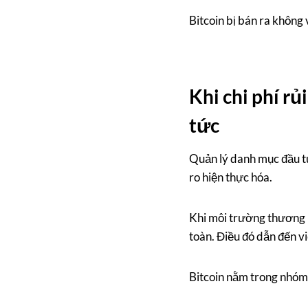
Bitcoin bị bán ra không 
Khi chi phí rủ
tức
Quản lý danh mục đầu tư
ro hiện thực hóa.
Khi môi trường thương m
toàn. Điều đó dẫn đến vi
Bitcoin nằm trong nhóm