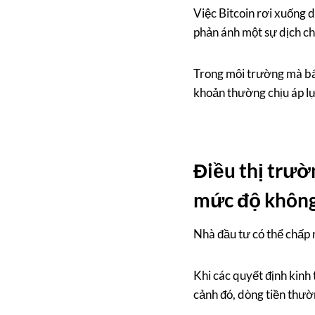
Việc Bitcoin rơi xuống 
phản ánh một sự dịch ch
Trong môi trường mà bất 
khoản thường chịu áp lực
Điều thị trườ
mức độ không
Nhà đầu tư có thể chấp 
Khi các quyết định kinh 
cảnh đó, dòng tiền thườ