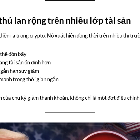
hủ lan rộng trên nhiều lớp tài sản
diễn ra trong crypto. Nó xuất hiện đồng thời trên nhiều thị trư
 thế đòn bẩy
ang tài sản ổn định hơn
ngắn hạn suy giảm
 mạnh trong thời gian ngắn
h của chu kỳ giảm thanh khoản, không chỉ là một đợt điều chỉnh