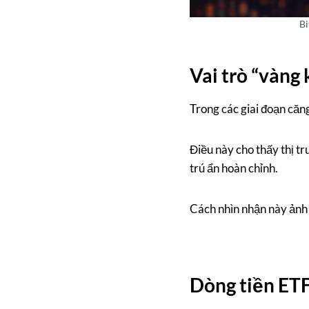
Bi
Vai trò “vàng
Trong các giai đoạn căn
Điều này cho thấy thị tr
trú ẩn hoàn chỉnh.
Cách nhìn nhận này ảnh 
Dòng tiền ETF