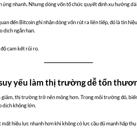
n ứng nhanh. Nhưng dòng vốn tổ chức quyết định xu hướng dài
uan đến Bitcoin ghi nhận dòng vốn rút ra liên tiếp, đó là tín hiệ
o dịch ngắn hạn.
ộ cam kết rủi ro.
suy yếu làm thị trường dễ tổn thươ
 giảm, thị trường trở nên mỏng hơn. Trong môi trường đó, biến
 dịch không lớn.
 mất hiệu lực nhanh hơn khi không có lực cầu đủ mạnh hấp thụ 