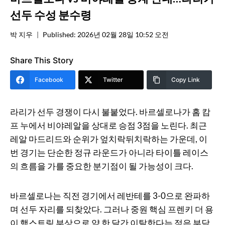
선두 수성 분수령
박 지우
Published:
2026년 02월 28일 10:52 오전
Share This Story
Facebook
Twitter
Copy Link
라리가 선두 경쟁이 다시 불붙었다. 바르셀로나가 홈 캄
프 누에서 비야레알을 상대로 승점 3점을 노린다. 최근
레알 마드리드와 순위가 엎치락뒤치락하는 가운데, 이
번 경기는 단순한 정규 라운드가 아니라 타이틀 레이스
의 흐름을 가를 중요한 분기점이 될 가능성이 크다.
바르셀로나는 직전 경기에서 레반테를 3-0으로 완파하
며 선두 자리를 되찾았다. 그러나 중원 핵심 프렌키 더 용
이 햄스트링 부상으로 약 한 달간 이탈한다는 점은 부담