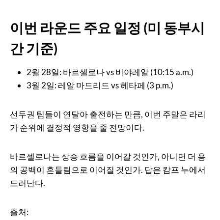
이번 라운드 주요 일정 (미 동부시
간 기준)
2월 28일: 바르셀로나 vs 비야레알 (10:15 a.m.)
3월 2일: 레알 마드리드 vs 헤타페 (3 p.m.)
선두권 팀들이 연달아 출전하는 만큼, 이번 주말은 라리
가 순위에 결정적 영향을 줄 전망이다.
바르셀로나는 상승 흐름을 이어갈 것인가, 아니면 더 용
의 공백이 흔들림으로 이어질 것인가. 답은 캄프 누에서
드러난다.
출처: