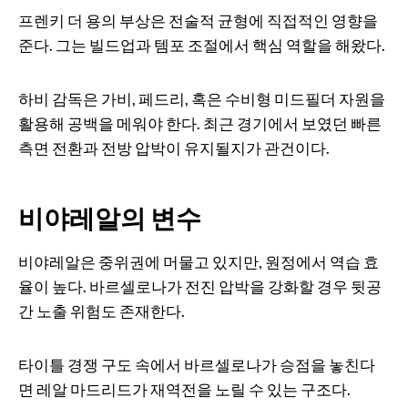
프렌키 더 용의 부상은 전술적 균형에 직접적인 영향을
준다. 그는 빌드업과 템포 조절에서 핵심 역할을 해왔다.
하비 감독은 가비, 페드리, 혹은 수비형 미드필더 자원을
활용해 공백을 메워야 한다. 최근 경기에서 보였던 빠른
측면 전환과 전방 압박이 유지될지가 관건이다.
비야레알의 변수
비야레알은 중위권에 머물고 있지만, 원정에서 역습 효
율이 높다. 바르셀로나가 전진 압박을 강화할 경우 뒷공
간 노출 위험도 존재한다.
타이틀 경쟁 구도 속에서 바르셀로나가 승점을 놓친다
면 레알 마드리드가 재역전을 노릴 수 있는 구조다.