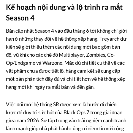
Kế hoạch nội dung và lộ trình ra mắt
Season 4
Bản cập nhật Season 4 vào đầu tháng 6 tới không chỉ giới
hạn ở những thay đổi về hệ thống xếp hạng. Treyarch dự
kiến sẽ giới thiệu thêm các nội dung mới bao gồm bản
đồ, vũ khí cho các chế độ Multiplayer, Zombies, Co-
Op/Endgame và Warzone. Mặc dù chi tiết cụ thể về các
vật phẩm chưa được tiết lộ, hãng cam kết sẽ cung cấp
một bản phân tích đầy đủ và chi tiết hơn về hệ thống xếp
hạng mới khi ngày ra mắt bản vá đến gần.
Việc đổi mới hệ thống SR được xem là bước đi chiến
lược để duy trì sức hút của Black Ops 7 trong giai đoạn
giữa năm 2026. Sự tập trung vào trải nghiệm cạnh tranh
lành mạnh giúp nhà phát hành củng cố niềm tin với cộng