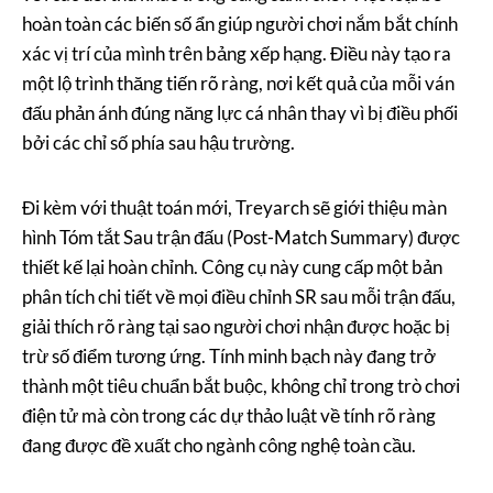
hoàn toàn các biến số ẩn giúp người chơi nắm bắt chính
xác vị trí của mình trên bảng xếp hạng. Điều này tạo ra
một lộ trình thăng tiến rõ ràng, nơi kết quả của mỗi ván
đấu phản ánh đúng năng lực cá nhân thay vì bị điều phối
bởi các chỉ số phía sau hậu trường.
Đi kèm với thuật toán mới, Treyarch sẽ giới thiệu màn
hình Tóm tắt Sau trận đấu (Post-Match Summary) được
thiết kế lại hoàn chỉnh. Công cụ này cung cấp một bản
phân tích chi tiết về mọi điều chỉnh SR sau mỗi trận đấu,
giải thích rõ ràng tại sao người chơi nhận được hoặc bị
trừ số điểm tương ứng. Tính minh bạch này đang trở
thành một tiêu chuẩn bắt buộc, không chỉ trong trò chơi
điện tử mà còn trong các dự thảo luật về tính rõ ràng
đang được đề xuất cho ngành công nghệ toàn cầu.