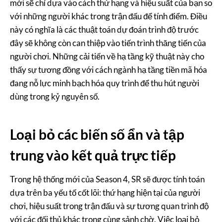
mới sẽ chỉ dựa vào cách thứ hạng và hiệu suất của bạn so
với những người khác trong trận đấu để tính điểm. Điều
này có nghĩa là các thuật toán dự đoán trình độ trước
đây sẽ không còn can thiệp vào tiến trình thăng tiến của
người chơi. Những cải tiến về hạ tầng kỹ thuật này cho
thấy sự tương đồng với cách ngành hạ tầng tiền mã hóa
đang nỗ lực minh bạch hóa quy trình để thu hút người
dùng trong kỷ nguyên số.
Loại bỏ các biến số ẩn và tập
trung vào kết quả trực tiếp
Trong hệ thống mới của Season 4, SR sẽ được tính toán
dựa trên ba yếu tố cốt lõi: thứ hạng hiện tại của người
chơi, hiệu suất trong trận đấu và sự tương quan trình độ
với các đối thủ khác trong cùng sảnh chờ. Việc loại bỏ