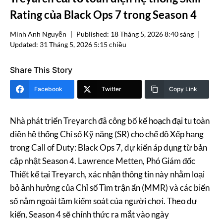
Rating của Black Ops 7 trong Season 4
Minh Anh Nguyễn
Published:
18 Tháng 5, 2026 8:40 sáng
Updated:
31 Tháng 5, 2026 5:15 chiều
Share This Story
Facebook
Twitter
Copy Link
Nhà phát triển Treyarch đã công bố kế hoạch đại tu toàn
diện hệ thống Chỉ số Kỹ năng (SR) cho chế độ Xếp hạng
trong Call of Duty: Black Ops 7, dự kiến áp dụng từ bản
cập nhật Season 4. Lawrence Metten, Phó Giám đốc
Thiết kế tại Treyarch, xác nhận thông tin này nhằm loại
bỏ ảnh hưởng của Chỉ số Tìm trận ẩn (MMR) và các biến
số nằm ngoài tầm kiểm soát của người chơi. Theo dự
kiến, Season 4 sẽ chính thức ra mắt vào ngày