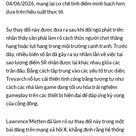
04/06/2026, mang lại cơ chế tính điểm minh bạch hơn
dựa trên hiệu suất thực tế.
Sự thay đổi này được đưa ra sau khi đội ngũ phát triển
nhận thấy cần phải làm rõ cách thức người chơi thăng
hạng hoặc tụt hạng trong môi trường cạnh tranh. Trước
đây, nhiều biến số ẩn đã gây ra sự nhầm lẫn về việc tại
sao lượng điểm SR nhận được lại khác nhau giữa các
trận đấu. Bằng cách tập trung vào các yếu tố trực diện,
Treyarch nỗ lực cải thiện tính công bằng tương tự như
cách các nhà làm game đang tối ưu hóa trải nghiệm
gameplay trên các thiết bị hiện đại để đáp ứng kỳ vọng
của cộng đồng.
Lawrence Metten đã làm rõ sự thay đổi này trong một
bài đăng trên mạng xã hội X, khẳng định rằng hệ thống