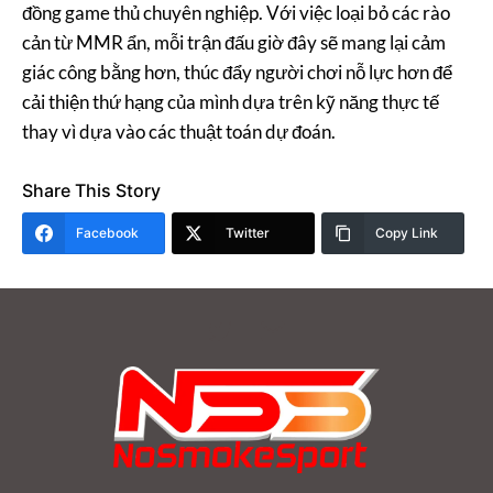
đồng game thủ chuyên nghiệp. Với việc loại bỏ các rào
cản từ MMR ẩn, mỗi trận đấu giờ đây sẽ mang lại cảm
giác công bằng hơn, thúc đẩy người chơi nỗ lực hơn để
cải thiện thứ hạng của mình dựa trên kỹ năng thực tế
thay vì dựa vào các thuật toán dự đoán.
Share This Story
Facebook
Twitter
Copy Link